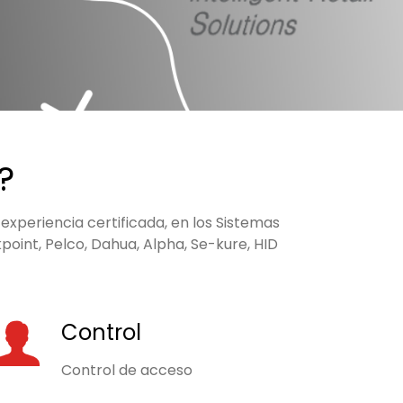
?
xperiencia certificada, en los Sistemas
oint, Pelco, Dahua, Alpha, Se-kure, HID
Control
Control de acceso